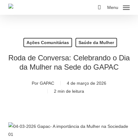
Skip
Menu
to
buscar
main
content
Ações Comunitárias
Saúde da Mulher
Roda de Conversa: Celebrando o Dia
da Mulher na Sede do GAPAC
Por
GAPAC
4 de março de 2026
2 min de leitura