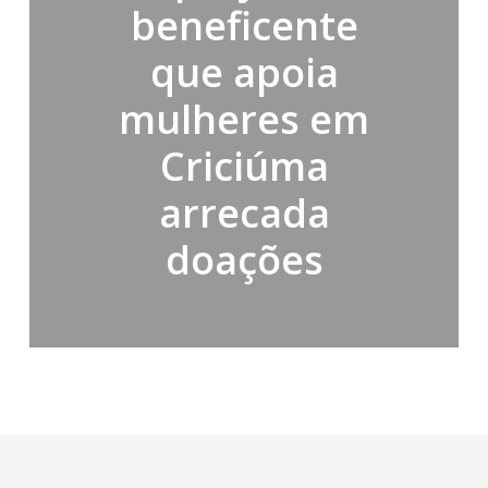
beneficente
que apoia
mulheres em
Criciúma
arrecada
doações