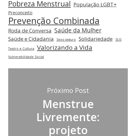
Pobreza Menstrual
População LGBT+
Preconceito
Prevenção Combinada
Saúde da Mulher
Roda de Conversa
Saúde e Cidadania
Solidariedade
Sexo seguro
SUS
Valorizando a Vida
Teatro e Cultura
Vulnerabilidade Social
Próximo Post
Menstrue
Livremente:
projeto